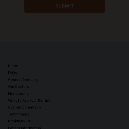
Home
FAQs
General Dentistry
Our Doctors
Membership
What To Ask Your Dentist
Cosmetic Dentistry
Testimonials
Bookmark Us
Patient Information