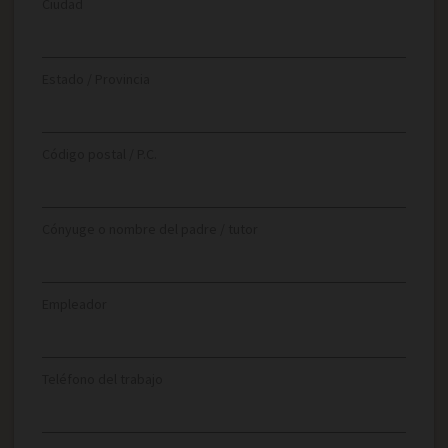
Ciudad
Estado / Provincia
Código postal / P.C.
Cónyuge o nombre del padre / tutor
Empleador
Teléfono del trabajo