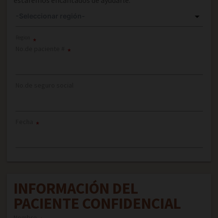
estaremos encantados de ayudarle.
Region
*
No.de paciente #
*
No.de seguro social
Fecha
*
INFORMACIÓN DEL
PACIENTE CONFIDENCIAL
Nombre