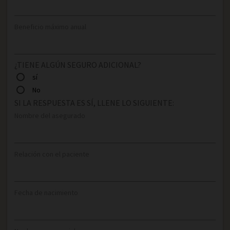
Beneficio máximo anual
¿TIENE ALGÚN SEGURO ADICIONAL?
sí
No
SI LA RESPUESTA ES SÍ, LLENE LO SIGUIENTE:
Nombre del asegurado
Relación con el paciente
Fecha de nacimiento