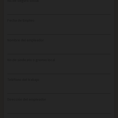
No.de seguro social
Fecha de Empleo
Nombre del empleador
No.de sindicato o gremio local
Teléfono del trabajo
Dirección del empleador