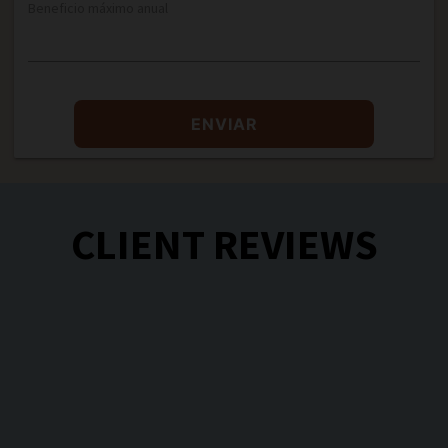
Beneficio máximo anual
ENVIAR
CLIENT REVIEWS